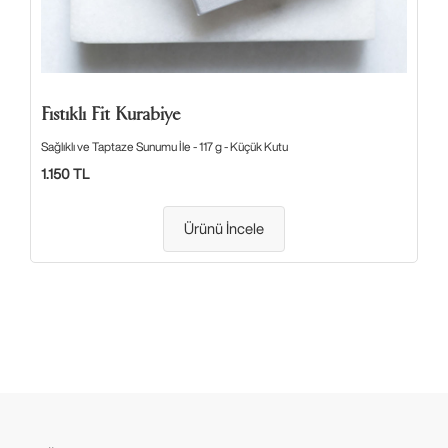
Fıstıklı Fit Kurabiye
Sağlıklı ve Taptaze Sunumu İle - 117 g - Küçük Kutu
1.150 TL
Ürünü İncele