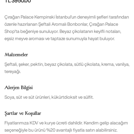
TL 3950.00
Çırağan Palace Kempinski İstanbul'un deneyimli şefleri tarafından
özenle hazırlanan Şeftali Aromalı Bonbonlar, Çırağan Palace
Shop'ta beğeniye sunuluyor. Beyaz çikolatanın keyifli notaları,
eşsiz meyve aroması ve taptaze sunumuyla hayat buluyor.
Malzemeler
Şeftali, şeker, pektin, beyaz çikolata, sütlü çikolata, krema, vanilya,
tereyağı.
Alerjen Bilgisi
Soya, süt ve süt ürünleri, kükürtdioksit ve sülfit.
Şartlar ve Koşullar
Fiyatlarımıza KDV ve kurye ücreti dahildir. Kendim gelip alacağım
seçeneğiyle bu ürünü %20 avantajlı fiyatla satın alabilirsiniz.