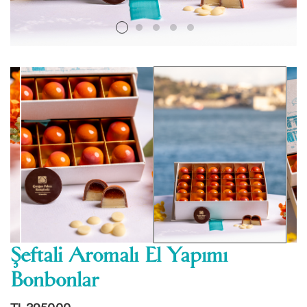
Şeftali Aromalı El Yapımı
Bonbonlar