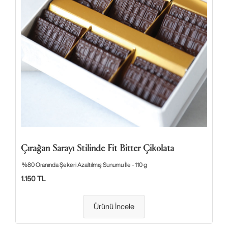
Çırağan Sarayı Stilinde Fit Bitter Çikolata
%80 Oranında Şekeri Azaltılmış Sunumu İle - 110 g
1.150 TL
Ürünü İncele