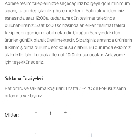
Adrese teslim taleplerinizde seçeceğiniz bölgeye göre minimum
sipariş tutarı değişkenlik göstermektedir. Satın alma işleminiz
esnasında saat 12:00’a kadar aynı gün teslimat talebinde
bulunabilirsiniz. Saat 12:00 sonrasında en erken teslimat talebi
takip eden gün için olabilmektedir. Çırağan Sarayı'ndaki tüm
ürünler günlük olarak üretilmektedir. Siparişiniz sırasında ürünlerin
tükenmiş olma durumu söz konusu olabilir. Bu durumda ekibimiz
sizlerle iletişim kurarak alternatif ürünler sunacaktır. Anlayışınız
için teşekkür ederiz.
Saklama Tavsiyeleri
Raf ömrü ve saklama koşulları: 1 hafta / +4 °C'de kokusuz,serin
ortamda saklayınız.
-
+
Miktar: