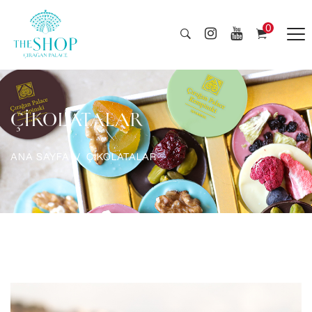
0
ÇİKOLATALAR
ANA SAYFA
ÇİKOLATALAR