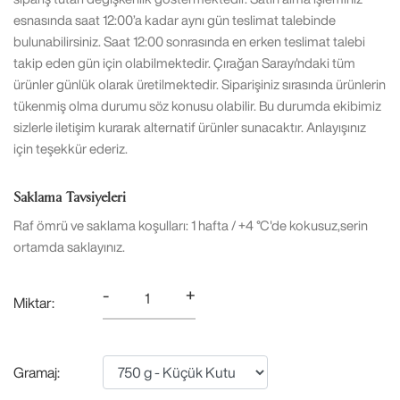
esnasında saat 12:00’a kadar aynı gün teslimat talebinde
bulunabilirsiniz. Saat 12:00 sonrasında en erken teslimat talebi
takip eden gün için olabilmektedir. Çırağan Sarayı'ndaki tüm
ürünler günlük olarak üretilmektedir. Siparişiniz sırasında ürünlerin
tükenmiş olma durumu söz konusu olabilir. Bu durumda ekibimiz
sizlerle iletişim kurarak alternatif ürünler sunacaktır. Anlayışınız
için teşekkür ederiz.
Saklama Tavsiyeleri
Raf ömrü ve saklama koşulları: 1 hafta / +4 °C'de kokusuz,serin
ortamda saklayınız.
-
+
Miktar:
Gramaj: