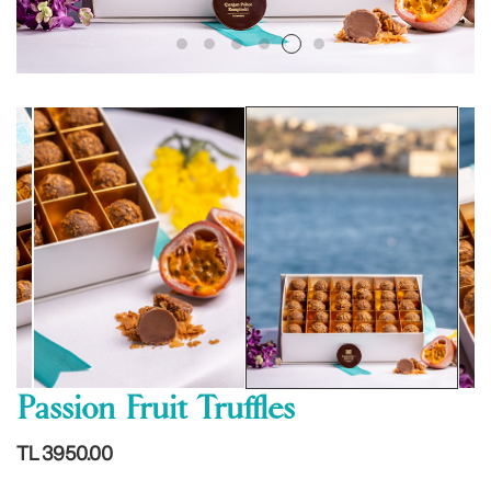
Passion Fruit Truffles
TL 3950.00