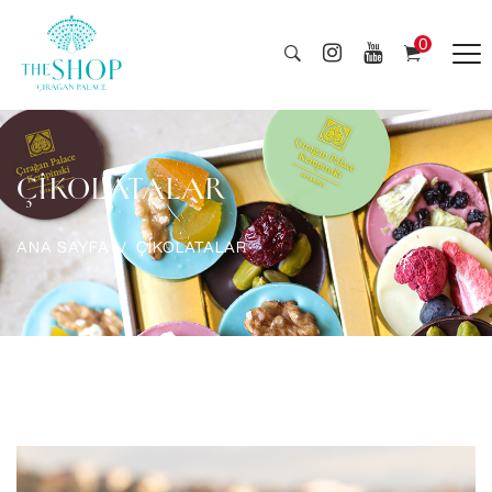
0
ÇİKOLATALAR
ANA SAYFA
ÇİKOLATALAR