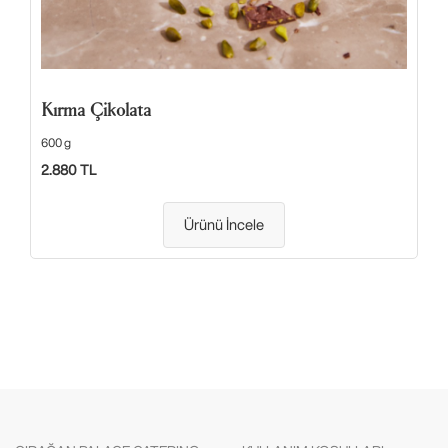
Kırma Çikolata
600 g
2.880 TL
Ürünü İncele