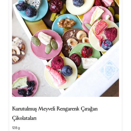
Kurutulmuş Meyveli Rengarenk Çırağan
Çikolataları
128 g