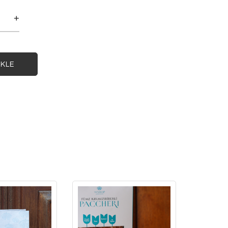
+
EKLE