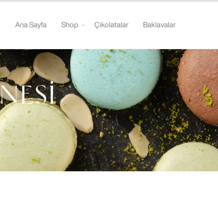
Ana Sayfa
Shop
Çikolatalar
Baklavalar
NESİ