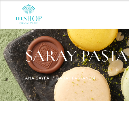
SARAY PASTA
ANA SAYFA
SARAY PASTANESİ