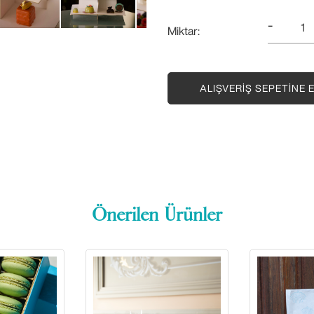
-
Miktar:
ALIŞVERIŞ SEPETINE 
Önerilen Ürünler